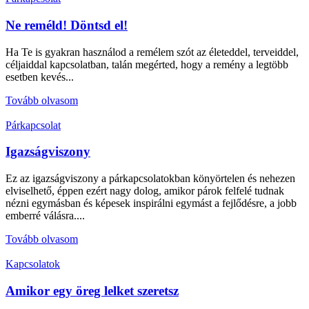
Ne reméld! Döntsd el!
Ha Te is gyakran használod a remélem szót az életeddel, terveiddel,
céljaiddal kapcsolatban, talán megérted, hogy a remény a legtöbb
esetben kevés...
Tovább olvasom
Párkapcsolat
Igazságviszony
Ez az igazságviszony a párkapcsolatokban könyörtelen és nehezen
elviselhető, éppen ezért nagy dolog, amikor párok felfelé tudnak
nézni egymásban és képesek inspirálni egymást a fejlődésre, a jobb
emberré válásra....
Tovább olvasom
Kapcsolatok
Amikor egy öreg lelket szeretsz