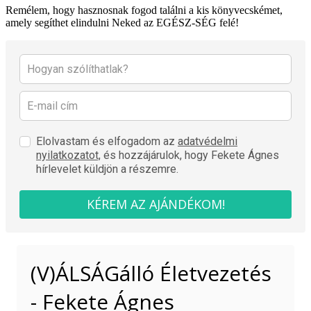
Remélem, hogy hasznosnak fogod találni a kis könyvecskémet,
amely segíthet elindulni Neked az EGÉSZ-SÉG felé!
Elolvastam és elfogadom az
adatvédelmi
nyilatkozatot,
és hozzájárulok, hogy Fekete Ágnes
hírlevelet küldjön a részemre.
KÉREM AZ AJÁNDÉKOM!
(V)ÁLSÁGálló Életvezetés
- Fekete Ágnes