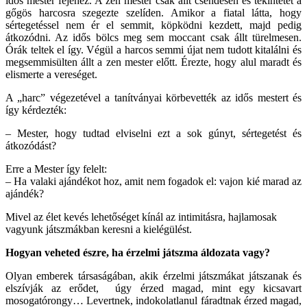
idős mester fejéhez. A zen mester csak állt csendesen és tekintetét a
gőgös harcosra szegezte szelíden. Amikor a fiatal látta, hogy
sértegetéssel nem ér el semmit, köpködni kezdett, majd pedig
átkozódni. Az idős bölcs meg sem moccant csak állt türelmesen.
Órák teltek el így. Végül a harcos semmi újat nem tudott kitalálni és
megsemmisülten állt a zen mester előtt. Érezte, hogy alul maradt és
elismerte a vereséget.
A „harc” végezetével a tanítványai körbevették az idős mestert és
így kérdezték:
– Mester, hogy tudtad elviselni ezt a sok gúnyt, sértegetést és
átkozódást?
Erre a Mester így felelt:
– Ha valaki ajándékot hoz, amit nem fogadok el: vajon kié marad az
ajándék?
Mivel az élet kevés lehetőséget kínál az intimitásra, hajlamosak
vagyunk játszmákban keresni a kielégülést.
Hogyan veheted észre, ha érzelmi játszma áldozata vagy?
Olyan emberek társaságában, akik érzelmi játszmákat játszanak és
elszívják az erődet, úgy érzed magad, mint egy kicsavart
mosogatórongy… Levertnek, indokolatlanul fáradtnak érzed magad,