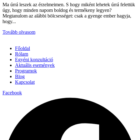
Ma úrrá leszek az érzelmeimen. S hogy miként lehetek úrrá felettük
úgy, hogy minden napom boldog és termékeny legyen?
Megtanulom az alábbi bölcsességet: csak a gyenge ember hagyja,
hogy...
Tovább olvasom
Főoldal
Rólam
Egyéni konzultáció
Aktuális események
Programok
Blog
Kapcsolat
Facebook