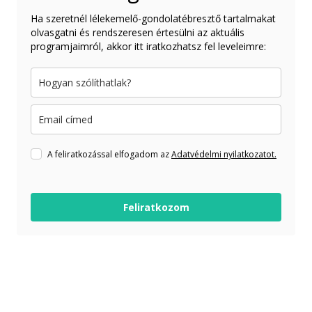
Ha szeretnél lélekemelő-gondolatébresztő tartalmakat
olvasgatni és rendszeresen értesülni az aktuális
programjaimról, akkor itt iratkozhatsz fel leveleimre:
A feliratkozással elfogadom az
Adatvédelmi nyilatkozatot.
Feliratkozom