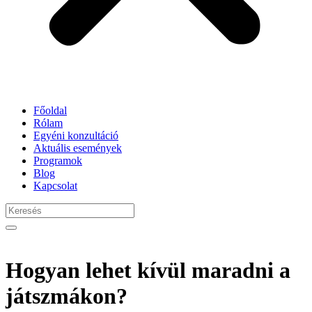
Főoldal
Rólam
Egyéni konzultáció
Aktuális események
Programok
Blog
Kapcsolat
Hogyan lehet kívül maradni a
játszmákon?