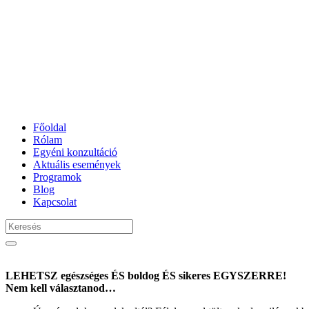
Főoldal
Rólam
Egyéni konzultáció
Aktuális események
Programok
Blog
Kapcsolat
LEHETSZ egészséges ÉS boldog ÉS sikeres EGYSZERRE!
Nem kell választanod…