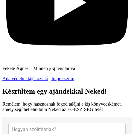
Fekete Ágnes – Minden jog fenntartva!
Adatvédelmi tájékoztató
|
Impresszum
Készültem egy ajándékkal Neked!
Remélem, hogy hasznosnak fogod találni a kis könyvecskémet,
amely segíthet elindulni Neked az EGÉSZ-SÉG felé!