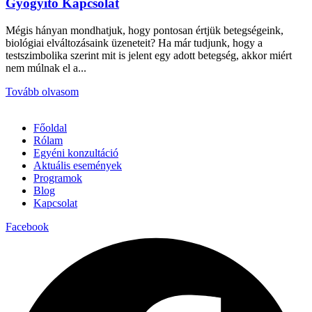
Gyógyító Kapcsolat
Mégis hányan mondhatjuk, hogy pontosan értjük betegségeink,
biológiai elváltozásaink üzeneteit? Ha már tudjunk, hogy a
testszimbolika szerint mit is jelent egy adott betegség, akkor miért
nem múlnak el a...
Tovább olvasom
Főoldal
Rólam
Egyéni konzultáció
Aktuális események
Programok
Blog
Kapcsolat
Facebook