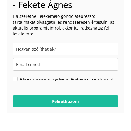
- Fekete Ágnes
Ha szeretnél lélekemelő-gondolatébresztő
tartalmakat olvasgatni és rendszeresen értesülni az
aktuális programjaimról, akkor itt iratkozhatsz fel
leveleimre:
A feliratkozással elfogadom az
Adatvédelmi nyilatkozatot.
Feliratkozom