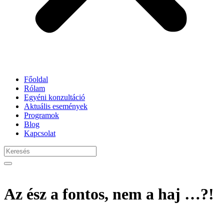
Főoldal
Rólam
Egyéni konzultáció
Aktuális események
Programok
Blog
Kapcsolat
Az ész a fontos, nem a haj …?!